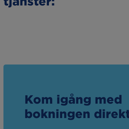
tjänster:
Kom igång med
bokningen direk