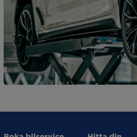
Boka bilservice
Hitta din