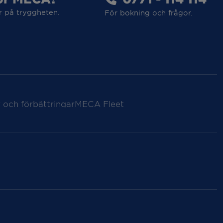
r på tryggheten.
För bokning och frågor.
 och förbättringar
MECA Fleet