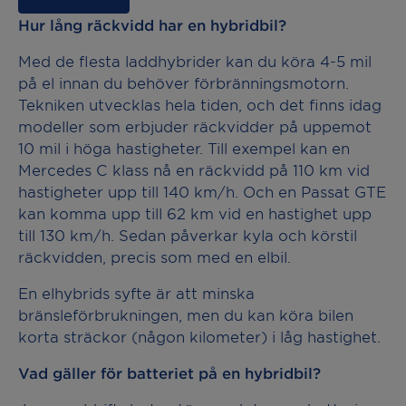
Hur lång räckvidd har en hybridbil?
Med de flesta laddhybrider kan du köra 4-5 mil
på el innan du behöver förbränningsmotorn.
Tekniken utvecklas hela tiden, och det finns idag
modeller som erbjuder räckvidder på uppemot
10 mil i höga hastigheter. Till exempel kan en
Mercedes C klass nå en räckvidd på 110 km vid
hastigheter upp till 140 km/h. Och en Passat GTE
kan komma upp till 62 km vid en hastighet upp
till 130 km/h. Sedan påverkar kyla och körstil
räckvidden, precis som med en elbil.
En elhybrids syfte är att minska
bränsleförbrukningen, men du kan köra bilen
korta sträckor (någon kilometer) i låg hastighet.
Vad gäller för batteriet på en hybridbil?