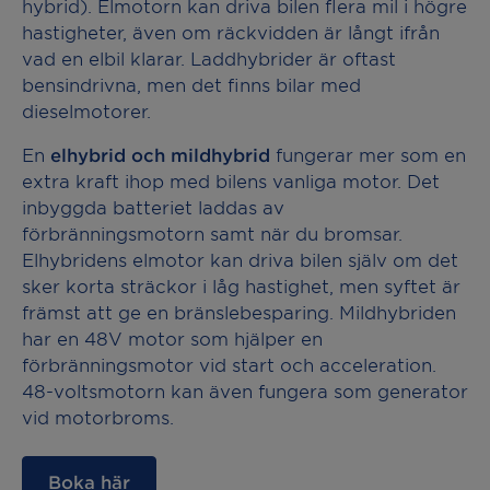
hybrid). Elmotorn kan driva bilen flera mil i högre
hastigheter, även om räckvidden är långt ifrån
vad en elbil klarar. Laddhybrider är oftast
bensindrivna, men det finns bilar med
dieselmotorer.
En
elhybrid och mildhybrid
fungerar mer som en
extra kraft ihop med bilens vanliga motor. Det
inbyggda batteriet laddas av
förbränningsmotorn samt när du bromsar.
Elhybridens elmotor kan driva bilen själv om det
sker korta sträckor i låg hastighet, men syftet är
främst att ge en bränslebesparing. Mildhybriden
har en 48V motor som hjälper en
förbränningsmotor vid start och acceleration.
48-voltsmotorn kan även fungera som generator
vid motorbroms.
Boka här