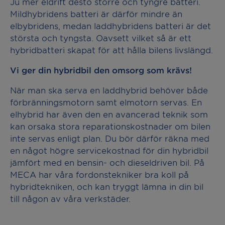
Ju mer eldrift desto större och tyngre batteri.
Mildhybridens batteri är därför mindre än
elbybridens, medan laddhybridens batteri är det
största och tyngsta. Oavsett vilket så är ett
hybridbatteri skapat för att hålla bilens livslängd.
Vi ger din hybridbil den omsorg som krävs!
När man ska serva en laddhybrid behöver både
förbränningsmotorn samt elmotorn servas. En
elhybrid har även den en avancerad teknik som
kan orsaka stora reparationskostnader om bilen
inte servas enligt plan. Du bör därför räkna med
en något högre servicekostnad för din hybridbil
jämfört med en bensin- och dieseldriven bil. På
MECA har våra fordonstekniker bra koll på
hybridtekniken, och kan tryggt lämna in din bil
till någon av våra verkstäder.