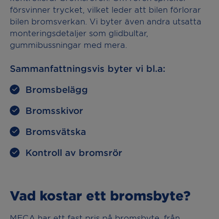
försvinner trycket, vilket leder att bilen förlorar
bilen bromsverkan. Vi byter även andra utsatta
monteringsdetaljer som glidbultar,
gummibussningar med mera.
Sammanfattningsvis byter vi bl.a:
Bromsbelägg
Bromsskivor
Bromsvätska
Kontroll av bromsrör
Vad kostar ett bromsbyte?
MECA har ett fast pris på bromsbyte, från