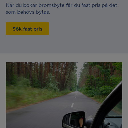
När du bokar bromsbyte får du fast pris på det
som behövs bytas.
Sök fast pris