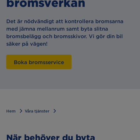
bromsverkan
Det är nödvändigt att kontrollera bromsarna
med jämna mellanrum samt byta slitna
bromsbelägg och bromsskivor. Vi gör din bil
säker på vägen!
Boka bromsservice
Hem
Våra tjänster
När behöver du byta