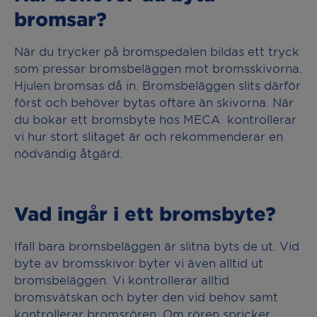
bromsar?
När du trycker på bromspedalen bildas ett tryck
som pressar bromsbeläggen mot bromsskivorna.
Hjulen bromsas då in. Bromsbeläggen slits därför
först och behöver bytas oftare än skivorna. När
du bokar ett bromsbyte hos MECA kontrollerar
vi hur stort slitaget är och rekommenderar en
nödvändig åtgärd.
Vad ingår i ett bromsbyte?
Ifall bara bromsbeläggen är slitna byts de ut. Vid
byte av bromsskivor byter vi även alltid ut
bromsbeläggen. Vi kontrollerar alltid
bromsvätskan och byter den vid behov samt
kontrollerar bromsrören. Om rören spricker