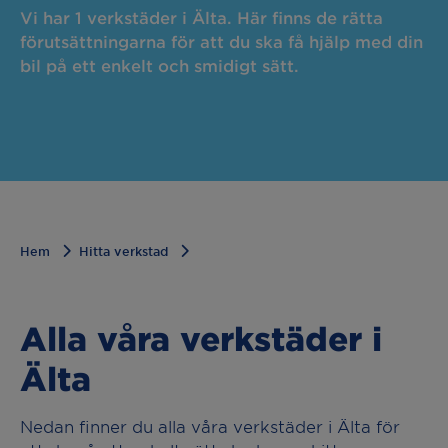
Vi har 1 verkstäder i Älta. Här finns de rätta
förutsättningarna för att du ska få hjälp med din
bil på ett enkelt och smidigt sätt.
Hem
Hitta verkstad
Alla våra verkstäder i
Älta
Nedan finner du alla våra verkstäder i Älta för