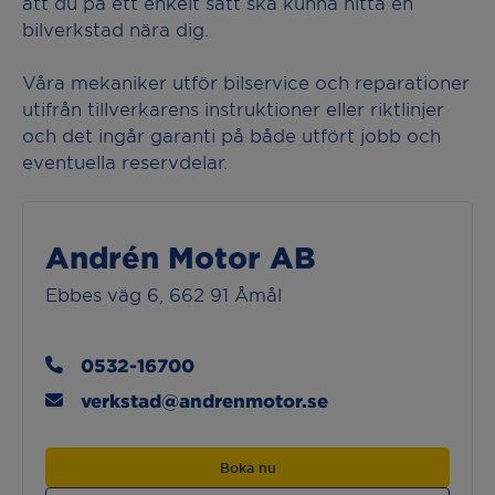
att du på ett enkelt sätt ska kunna hitta en
bilverkstad nära dig.
Våra mekaniker utför bilservice och reparationer
utifrån tillverkarens instruktioner eller riktlinjer
och det ingår garanti på både utfört jobb och
eventuella reservdelar.
Andrén Motor AB
Ebbes väg 6, 662 91 Åmål
0532-16700
verkstad@andrenmotor.se
Boka nu