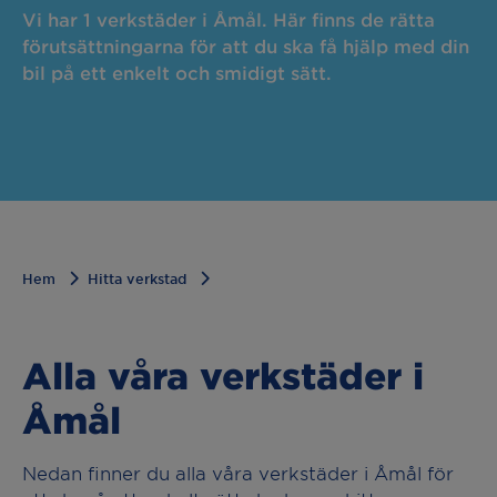
Vi har 1 verkstäder i Åmål. Här finns de rätta
förutsättningarna för att du ska få hjälp med din
bil på ett enkelt och smidigt sätt.
Hem
Hitta verkstad
Alla våra verkstäder i
Åmål
Nedan finner du alla våra verkstäder i Åmål för