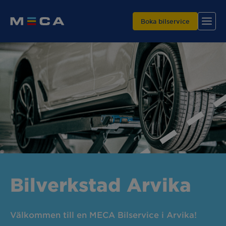
Boka bilservice
Hitta din verkstad
Våra tjänster
Varför MECA?
Bilverkstad Arvika
Välkommen till en MECA Bilservice i Arvika!