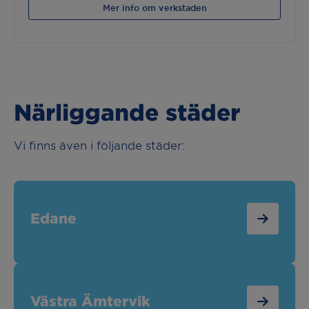
Mer info om verkstaden
Närliggande städer
Vi finns även i följande städer:
Edane
Västra Ämtervik