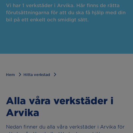
Vi har 1 verkstäder i Arvika. Här finns de rätta
förutsättningarna för att du ska få hjälp med din
bil på ett enkelt och smidigt sätt.
Hem
Hitta verkstad
Alla våra verkstäder i
Arvika
Nedan finner du alla våra verkstäder i Arvika för