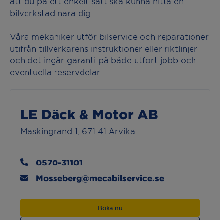
att du på ett enkelt sätt ska kunna hitta en
bilverkstad nära dig.
Våra mekaniker utför bilservice och reparationer
utifrån tillverkarens instruktioner eller riktlinjer
och det ingår garanti på både utfört jobb och
eventuella reservdelar.
LE Däck & Motor AB
Maskingränd 1, 671 41 Arvika
0570-31101
Mosseberg@mecabilservice.se
Boka nu