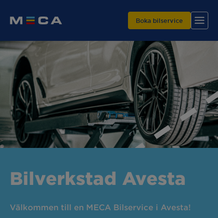
Boka bilservice
Hitta din verkstad
Våra tjänster
Varför MECA?
Bilverkstad Avesta
Välkommen till en MECA Bilservice i Avesta!