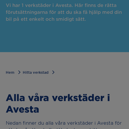
Vi har 1 verkstäder i Avesta. Här finns de rätta
förutsättningarna för att du ska få hjälp med din
bil på ett enkelt och smidigt sätt.
Hem
Hitta verkstad
Alla våra verkstäder i
Avesta
Nedan finner du alla våra verkstäder i Avesta för