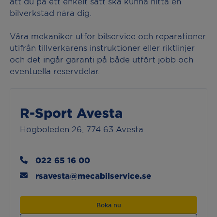
att du på ett enkelt sätt ska kunna hitta en
bilverkstad nära dig.
Våra mekaniker utför bilservice och reparationer
utifrån tillverkarens instruktioner eller riktlinjer
och det ingår garanti på både utfört jobb och
eventuella reservdelar.
R-Sport Avesta
Högboleden 26, 774 63 Avesta
022 65 16 00
rsavesta@mecabilservice.se
Boka nu