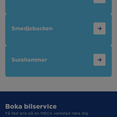
Smedjebacken
Surahammar
Boka bilservice
Få fast pris på en MECA verkstad nära dig.