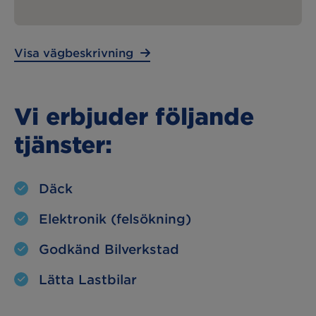
Lunchstängt:
– – –
Visa vägbeskrivning
Vi erbjuder följande
tjänster:
Däck
Elektronik (felsökning)
Godkänd Bilverkstad
Lätta Lastbilar