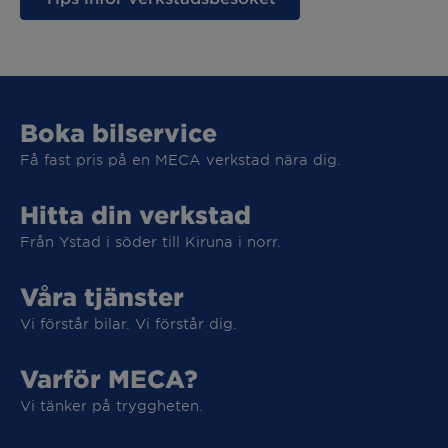
Boka bilservice
Få fast pris på en MECA verkstad nära dig.
Hitta din verkstad
Från Ystad i söder till Kiruna i norr.
Våra tjänster
Vi förstår bilar. Vi förstår dig.
Varför MECA?
Vi tar hand om din elbil
Vi tänker på tryggheten.
Vi tar hand om din elbil