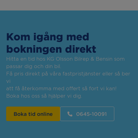
Kom igång med
bokningen direkt
Hitta en tid hos KG Olsson Bilrep & Bensin som
passar dig och din bil.
Få pris direkt på våra fastpristjänster eller så ber
vi
att få återkomma med offert så fort vi kan!
Boka hos oss så hjälper vi dig.
Boka tid online
0645-10091