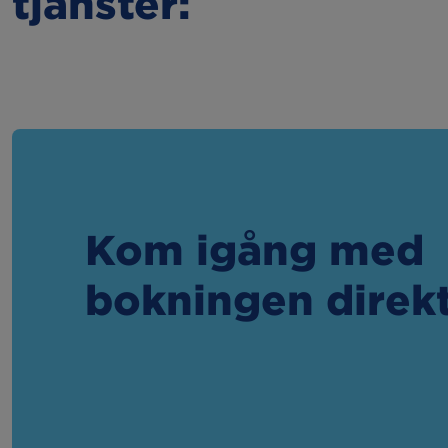
tjänster:
Kom igång med
bokningen direk