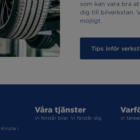
som kan vara bra at
dig till bilverkstan.
möjligt.
Tips inför verk
Våra tjänster
Varf
Vi förstår bilar. Vi förstår dig.
Vi tänke
 Kiruna i