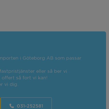
kimporten i Göteborg AB som passar
fastpristjänster eller så ber vi
ffert så fort vi kan!
r vi dig.
031-252581