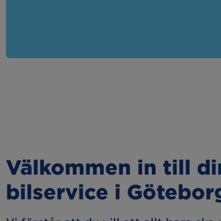
Välkommen in till d
bilservice i Götebor