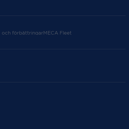
 och förbättringar
MECA Fleet