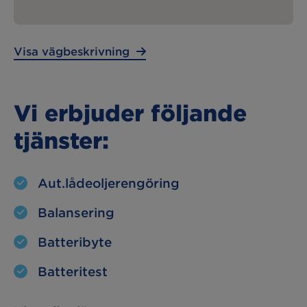
Lunchstängt:
– – –
Visa vägbeskrivning
Vi erbjuder följande
tjänster:
Aut.lådeoljerengöring
Balansering
Batteribyte
Batteritest