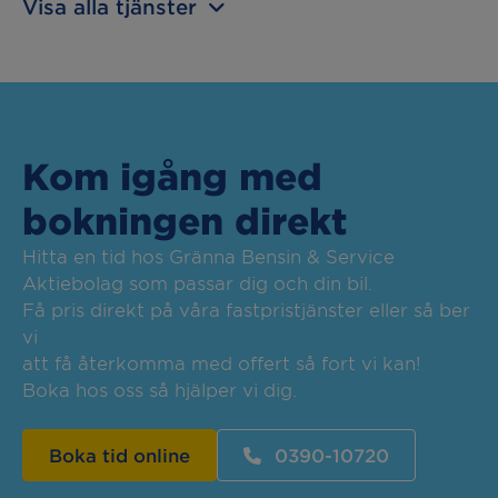
Visa alla tjänster
Kom igång med
bokningen direkt
Hitta en tid hos Gränna Bensin & Service
Aktiebolag som passar dig och din bil.
Få pris direkt på våra fastpristjänster eller så ber
vi
att få återkomma med offert så fort vi kan!
Boka hos oss så hjälper vi dig.
Boka tid online
0390-10720