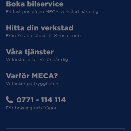
Boka bilservice
Få fast pris på en MECA verkstad nära dig.
Hitta din verkstad
Från Ystad i söder till Kiruna i norr.
Våra tjänster
Vi förstår bilar. Vi förstår dig.
Varför MECA?
Vi tar hand om din elbil
Vi tänker på tryggheten.
Vi tar hand om din elbil
0771 - 114 114
För bokning och frågor.
MECA Fleet