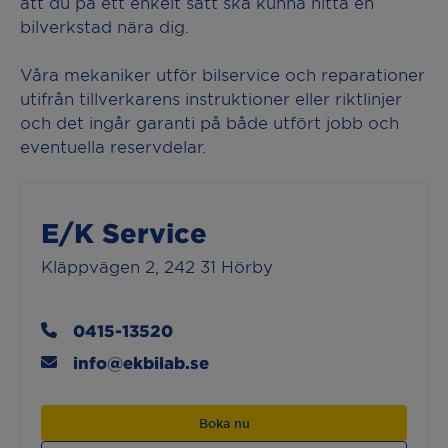
att du på ett enkelt sätt ska kunna hitta en
bilverkstad nära dig.
Våra mekaniker utför bilservice och reparationer
utifrån tillverkarens instruktioner eller riktlinjer
och det ingår garanti på både utfört jobb och
eventuella reservdelar.
E/K Service
Kläppvägen 2, 242 31 Hörby
0415-13520
info@ekbilab.se
Boka nu