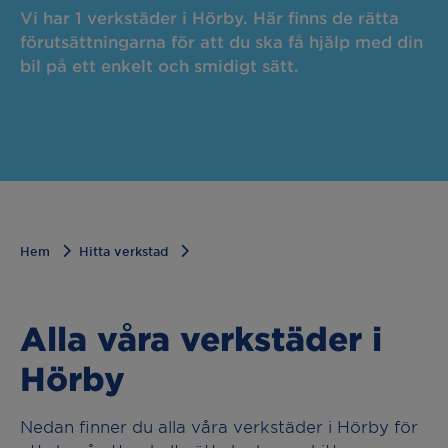
Vi har 1 verkstäder i Hörby. Här finns de rätta
förutsättningarna för att du ska få hjälp med din
bil på ett enkelt och smidigt sätt.
Hem
Hitta verkstad
Alla våra verkstäder i
Hörby
Nedan finner du alla våra verkstäder i Hörby för