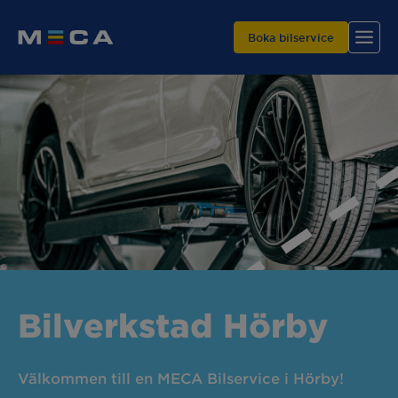
Boka bilservice
Hitta din verkstad
Våra tjänster
Varför MECA?
Bilverkstad Hörby
Välkommen till en MECA Bilservice i Hörby!