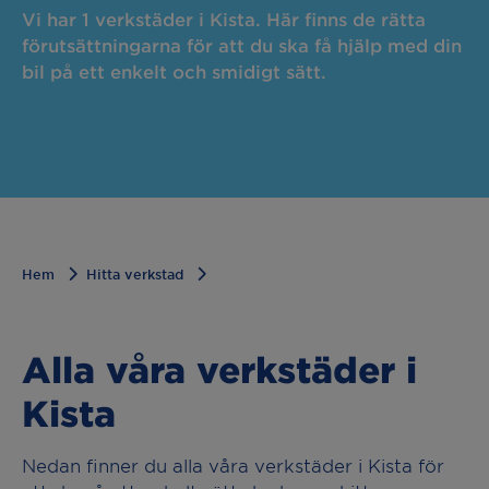
Vi har 1 verkstäder i Kista. Här finns de rätta
förutsättningarna för att du ska få hjälp med din
bil på ett enkelt och smidigt sätt.
Hem
Hitta verkstad
Alla våra verkstäder i
Kista
Nedan finner du alla våra verkstäder i Kista för