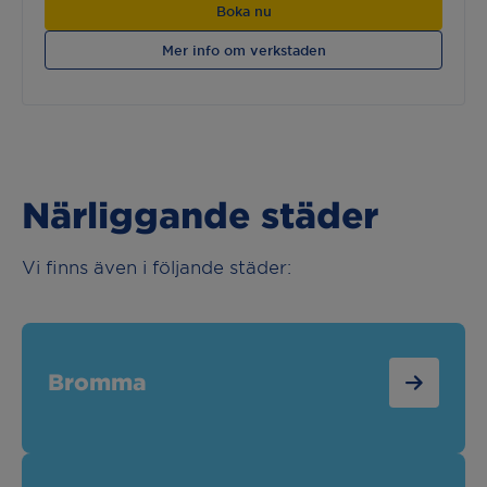
Boka nu
Mer info om verkstaden
Närliggande städer
Vi finns även i följande städer:
Bromma