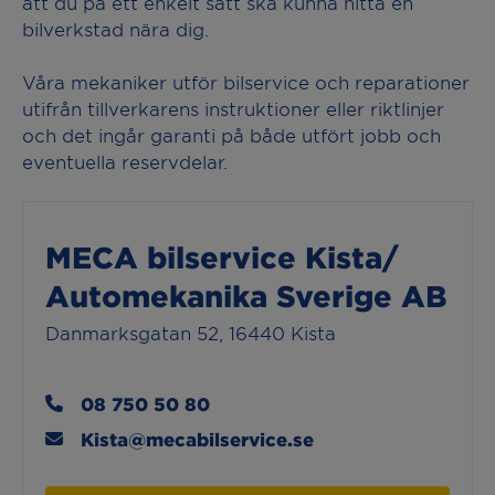
att du på ett enkelt sätt ska kunna hitta en
bilverkstad nära dig.
Våra mekaniker utför bilservice och reparationer
utifrån tillverkarens instruktioner eller riktlinjer
och det ingår garanti på både utfört jobb och
eventuella reservdelar.
MECA bilservice Kista/
Automekanika Sverige AB
Danmarksgatan 52, 16440 Kista
08 750 50 80
Kista@mecabilservice.se