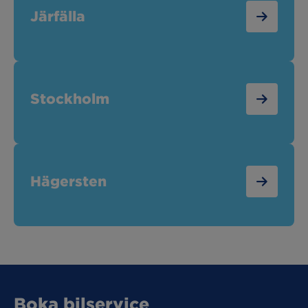
Järfälla
Stockholm
Hägersten
Boka bilservice