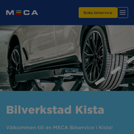
Boka bilservice
Hitta din verkstad
Våra tjänster
Varför MECA?
Bilverkstad Kista
Välkommen till en MECA Bilservice i Kista!