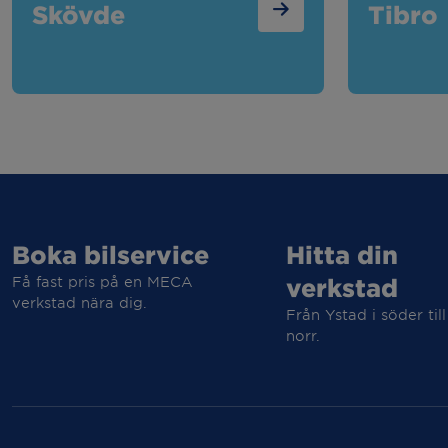
Skövde
Tibro
Boka bilservice
Hitta din
Få fast pris på en MECA
verkstad
verkstad nära dig.
Från Ystad i söder till
norr.