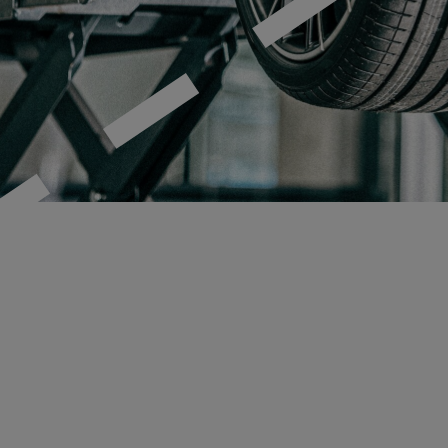
MECA Fleet
Tunga
Fordon
Tunga Fordon