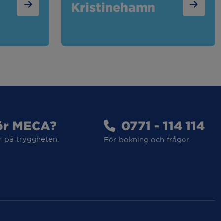
Kristinehamn
ör MECA?
0771 - 114 114
r på tryggheten.
För bokning och frågor.