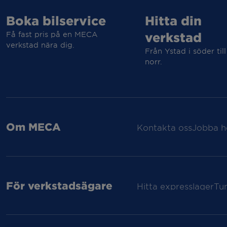
Boka bilservice
Hitta din
Få fast pris på en MECA
verkstad
verkstad nära dig.
Från Ystad i söder till
norr.
Om MECA
Kontakta oss
Jobba h
För verkstadsägare
Hitta expresslager
Tu