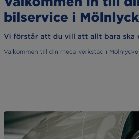
Välkommen in till d
bilservice i Mölnlyc
Vi förstår att du vill att allt bara ska 
Välkommen till din meca-verkstad i Mölnlycke