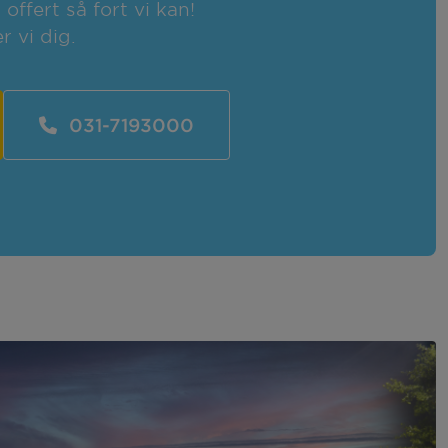
ffert så fort vi kan!
r vi dig.
031-7193000