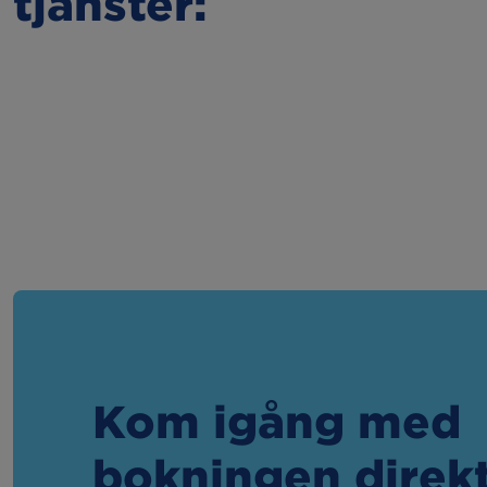
tjänster:
Kom igång med
bokningen direk