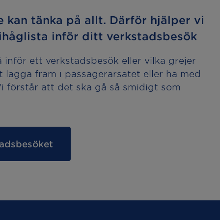
e kan tänka på allt. Därför hjälper vi
håglista inför ditt verkstadsbesök
inför ett verkstadsbesök eller vilka grejer
t lägga fram i passagerarsätet eller ha med
 Vi förstår att det ska gå så smidigt som
stadsbesöket