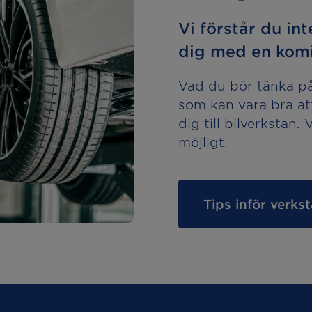
Vi förstår du int
dig med en komi
Vad du bör tänka på 
som kan vara bra at
dig till bilverkstan.
möjligt.
Tips inför verk