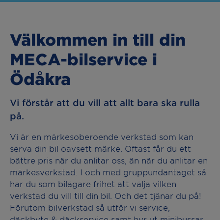
Välkommen in till din
MECA-bilservice i
Ödåkra
Vi förstår att du vill att allt bara ska rulla
på.
Vi är en märkesoberoende verkstad som kan
serva din bil oavsett märke. Oftast får du ett
bättre pris när du anlitar oss, än när du anlitar en
märkesverkstad. I och med gruppundantaget så
har du som bilägare frihet att välja vilken
verkstad du vill till din bil. Och det tjänar du på!
Förutom bilverkstad så utför vi service,
däckbyte & däckservice samt hyr ut minibussar.