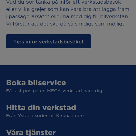
Vad du bör tänka på inför ett verkstadsbesök
eller vilka grejer som kan vara bra att lägga fram
i passagerarsätet eller ha med dig till bilverkstan.
Vi förstår att det ska gå så smidigt som möjligt.
Tips inför verkstadsbesöket
Boka bilservice
Få fast pris på en MECA verkstad nära dig.
Hitta din verkstad
Från Ystad i söder till Kiruna i norr.
Våra tjänster