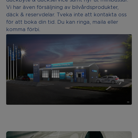
Vi har även försäljning av bilvårdsprodukter,
däck & reservdelar. Tveka inte att kontakta oss
för att boka din tid. Du kan ringa, maila eller
komma förbi.