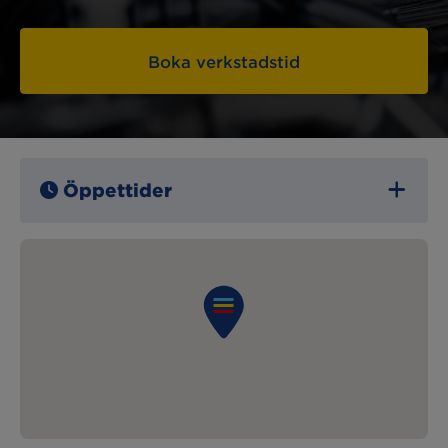
Boka verkstadstid
Öppettider
Måndag:
07:30 – 17:00
Tisdag:
07:30 – 17:00
Onsdag:
07:30 – 17:00
Torsdag:
07:30 – 17:00
Fredag:
07:30 – 17:00
Lördag:
Stängt
Söndag:
Stängt
Lunchstängt:
– – –