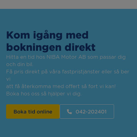
Kom igång med
bokningen direkt
Hitta en tid hos NIBA Motor AB som passar dig
och din bil.
Få pris direkt på våra fastpristjänster eller så ber
vi
att få återkomma med offert så fort vi kan!
Boka hos oss så hjälper vi dig.
Boka tid online
042-202401