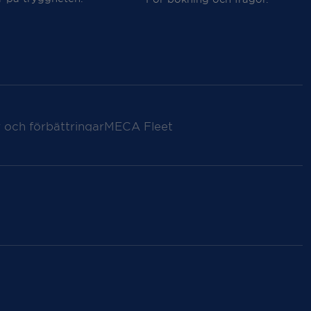
 och förbättringar
MECA Fleet