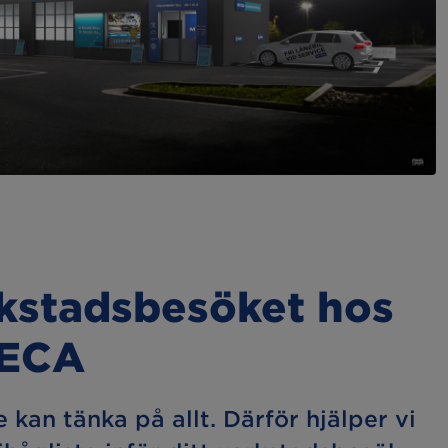
rkstadsbesöket hos
MECA
e kan tänka på allt. Därför hjälper vi