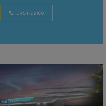
0454-99160