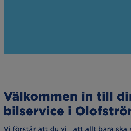
Välkommen in till d
bilservice i Olofstr
Vi förstår att du vill att allt bara ska 