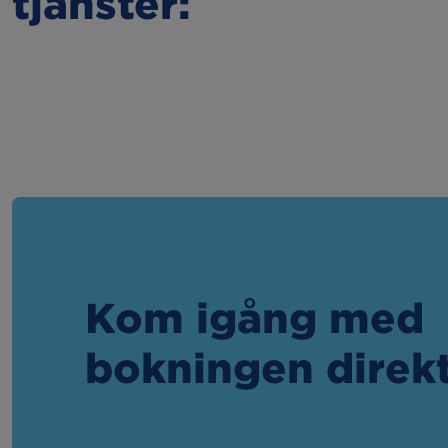
tjänster:
Kom igång med
bokningen direk