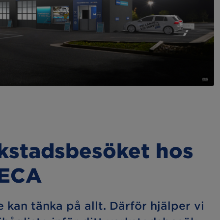
rkstadsbesöket hos
MECA
e kan tänka på allt. Därför hjälper vi