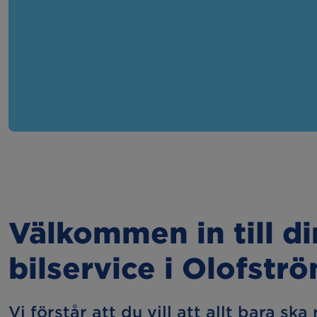
Välkommen in till d
bilservice i Olofstr
Vi förstår att du vill att allt bara ska 