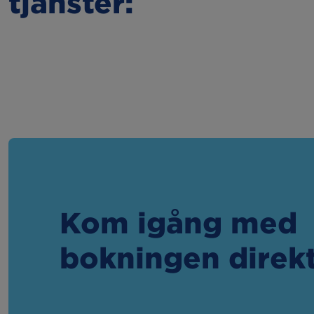
tjänster:
Kom igång med
bokningen direk