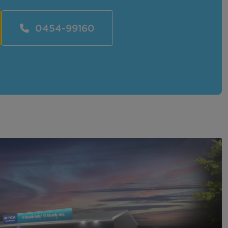
0454-99160