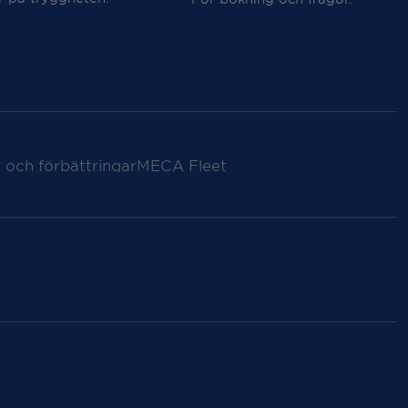
 och förbättringar
MECA Fleet