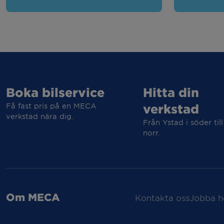
Boka bilservice
Hitta din
Få fast pris på en MECA
verkstad
verkstad nära dig.
Från Ystad i söder till
norr.
Om MECA
Kontakta oss
Jobba h