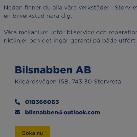
Nedan finner du alla våra verkstäder i Storvret
en bilverkstad nära dig.
Våra mekaniker utför bilservice och reparatione
riktlinjer och det ingår garanti på både utfört
Bilsnabben AB
Kilgärdsvägen 15B, 743 30 Storvreta
018366063
bilsnabben@outlook.com
Boka nu