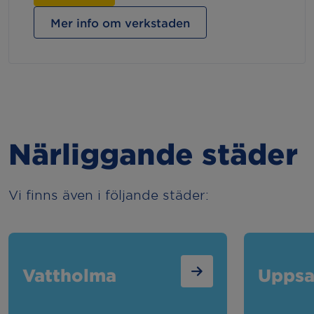
Mer info om verkstaden
Närliggande städer
Vi finns även i följande städer:
Vattholma
Uppsa