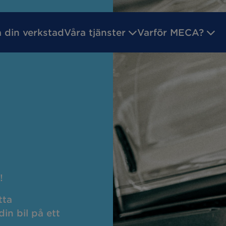
a din verkstad
Våra tjänster
Varför MECA?
ilsgaranti
Godkänd Bilverkstad
Inför ditt verk
reparation
Batteritest
service
Byta bromsar
!
kreparation
Däckhotell
tta
in bil på ett