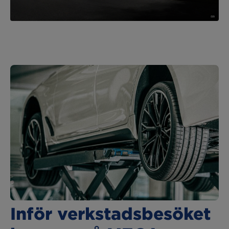
Inför verkstadsbesöket