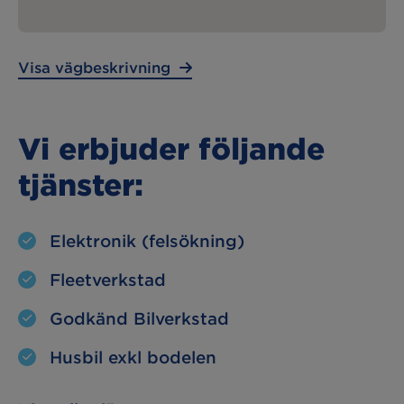
Lunchstängt:
12:30 – 13:00
Visa vägbeskrivning
Vi erbjuder följande
tjänster:
Elektronik (felsökning)
Fleetverkstad
Godkänd Bilverkstad
Husbil exkl bodelen