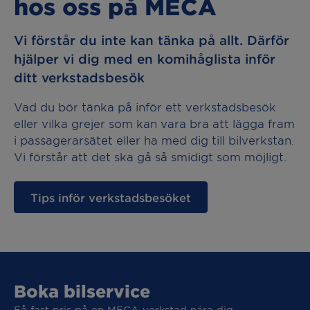
hos oss på MECA
Vi förstår du inte kan tänka på allt. Därför
hjälper vi dig med en komihåglista inför
ditt verkstadsbesök
Vad du bör tänka på inför ett verkstadsbesök
eller vilka grejer som kan vara bra att lägga fram
i passagerarsätet eller ha med dig till bilverkstan.
Vi förstår att det ska gå så smidigt som möjligt.
Tips inför verkstadsbesöket
Boka bilservice
Få fast pris på en MECA verkstad nära dig.