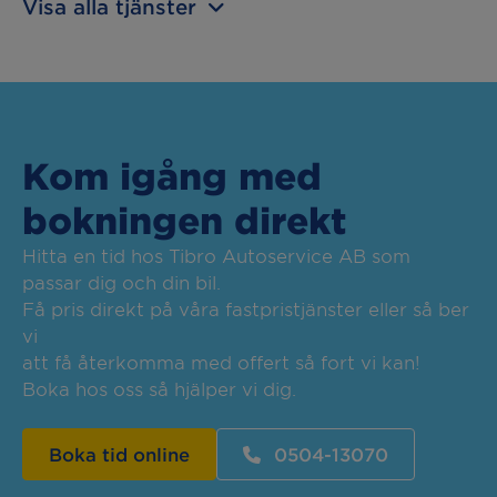
Visa alla tjänster
Kom igång med
bokningen direkt
Hitta en tid hos Tibro Autoservice AB som
passar dig och din bil.
Få pris direkt på våra fastpristjänster eller så ber
vi
att få återkomma med offert så fort vi kan!
Boka hos oss så hjälper vi dig.
Boka tid online
0504-13070