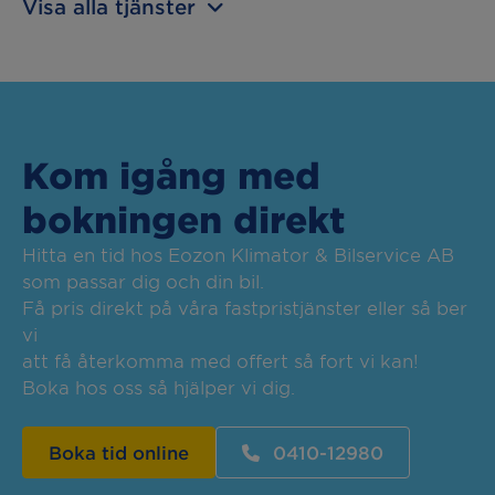
Visa alla tjänster
Kom igång med
bokningen direkt
Hitta en tid hos Eozon Klimator & Bilservice AB
som passar dig och din bil.
Få pris direkt på våra fastpristjänster eller så ber
vi
att få återkomma med offert så fort vi kan!
Boka hos oss så hjälper vi dig.
Boka tid online
0410-12980