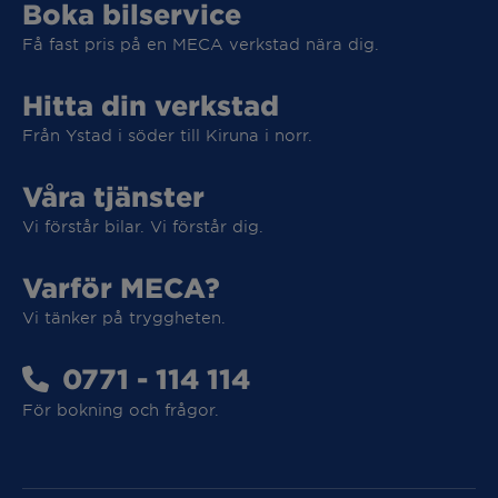
Boka bilservice
Få fast pris på en MECA verkstad nära dig.
Hitta din verkstad
Från Ystad i söder till Kiruna i norr.
Våra tjänster
Vi förstår bilar. Vi förstår dig.
Varför MECA?
Vi tar hand om din elbil
Vi tänker på tryggheten.
Vi tar hand om din elbil
0771 - 114 114
För bokning och frågor.
MECA Fleet