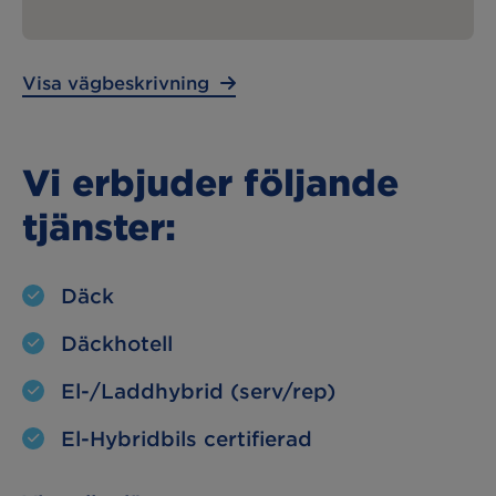
Lunchstängt:
12:00 – 13:00
Visa vägbeskrivning
Vi erbjuder följande
tjänster:
Däck
Däckhotell
El-/Laddhybrid (serv/rep)
El-Hybridbils certifierad