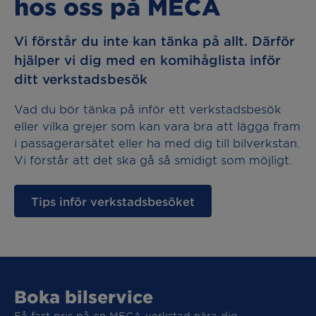
hos oss på MECA
Vi förstår du inte kan tänka på allt. Därför
hjälper vi dig med en komihåglista inför
ditt verkstadsbesök
Vad du bör tänka på inför ett verkstadsbesök
eller vilka grejer som kan vara bra att lägga fram
i passagerarsätet eller ha med dig till bilverkstan.
Vi förstår att det ska gå så smidigt som möjligt.
Tips inför verkstadsbesöket
Boka bilservice
Få fast pris på en MECA verkstad nära dig.