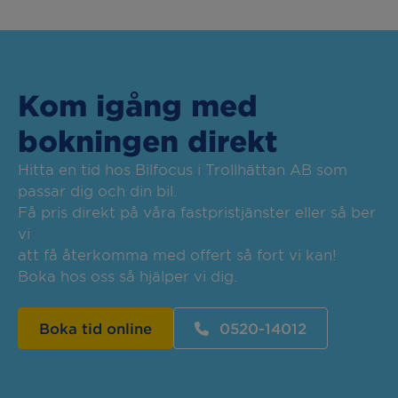
Kom igång med
bokningen direkt
Hitta en tid hos Bilfocus i Trollhättan AB som
passar dig och din bil.
Få pris direkt på våra fastpristjänster eller så ber
vi
att få återkomma med offert så fort vi kan!
Boka hos oss så hjälper vi dig.
Boka tid online
0520-14012