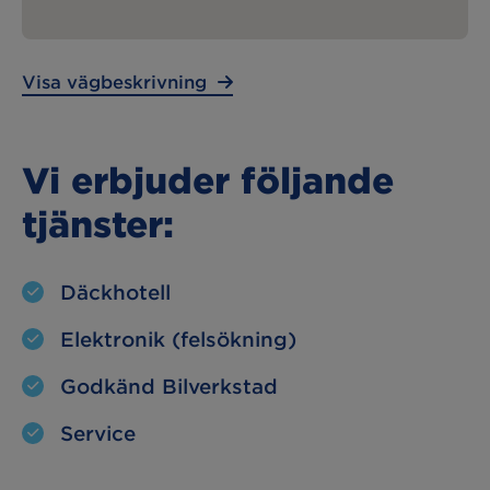
Lunchstängt:
– – –
Visa vägbeskrivning
Vi erbjuder följande
tjänster:
Däckhotell
Elektronik (felsökning)
Godkänd Bilverkstad
Service