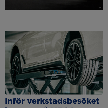
Inför verkstadsbesöket