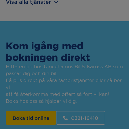
Visa alla tjänster
Kom igång med
bokningen direkt
Hitta en tid hos Ulricehamns Bil & Kaross AB som
passar dig och din bil.
Få pris direkt på våra fastpristjänster eller så ber
vi
att få återkomma med offert så fort vi kan!
Boka hos oss så hjälper vi dig.
Boka tid online
0321-16410