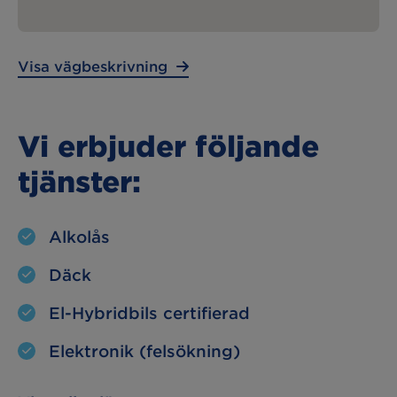
Lunchstängt:
12:30 – 13:00
Visa vägbeskrivning
Vi erbjuder följande
tjänster:
Alkolås
Däck
El-Hybridbils certifierad
Elektronik (felsökning)