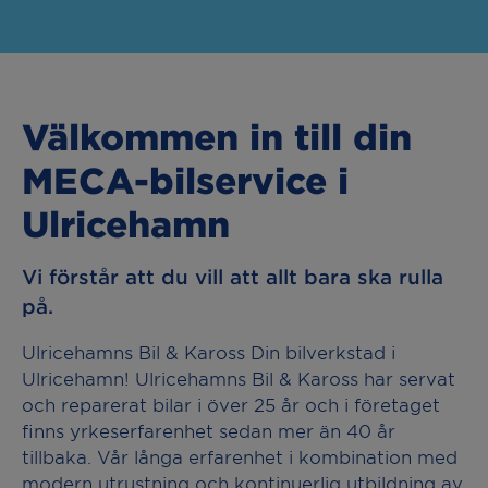
Välkommen in till din
MECA-bilservice i
Ulricehamn
Vi förstår att du vill att allt bara ska rulla
på.
Ulricehamns Bil & Kaross Din bilverkstad i
Ulricehamn! Ulricehamns Bil & Kaross har servat
och reparerat bilar i över 25 år och i företaget
finns yrkeserfarenhet sedan mer än 40 år
tillbaka. Vår långa erfarenhet i kombination med
modern utrustning och kontinuerlig utbildning av