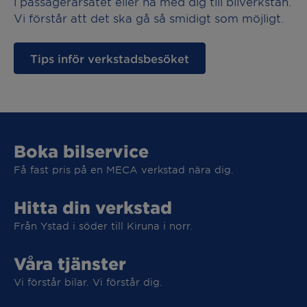
i passagerarsätet eller ha med dig till bilverkstan.
Vi förstår att det ska gå så smidigt som möjligt.
Tips inför verkstadsbesöket
Boka bilservice
Få fast pris på en MECA verkstad nära dig.
Hitta din verkstad
Från Ystad i söder till Kiruna i norr.
Våra tjänster
Vi förstår bilar. Vi förstår dig.