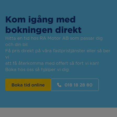
Kom igång med
bokningen direkt
Hitta en tid hos RA Motor AB som passar dig
och din bil.
Få pris direkt på våra fastpristjänster eller så ber
vi
att få återkomma med offert så fort vi kan!
Boka hos oss så hjälper vi dig.
Boka tid online
018 18 28 80