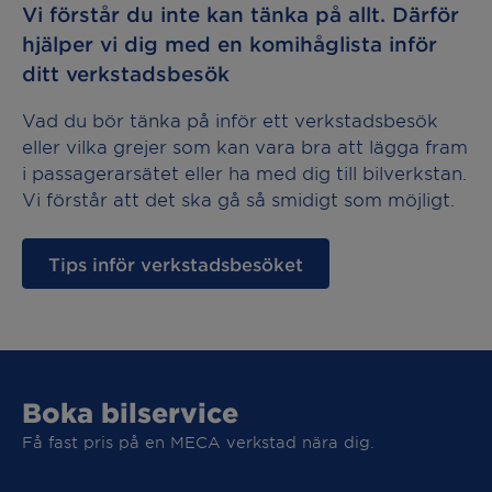
Vi förstår du inte kan tänka på allt. Därför
hjälper vi dig med en komihåglista inför
ditt verkstadsbesök
Vad du bör tänka på inför ett verkstadsbesök
eller vilka grejer som kan vara bra att lägga fram
i passagerarsätet eller ha med dig till bilverkstan.
Vi förstår att det ska gå så smidigt som möjligt.
Tips inför verkstadsbesöket
Boka bilservice
Få fast pris på en MECA verkstad nära dig.