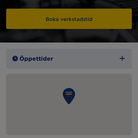
Boka verkstadstid
Öppettider
Måndag:
07:00 – 17:00
Tisdag:
07:00 – 17:00
Onsdag:
07:00 – 17:00
Torsdag:
07:00 – 17:00
Fredag:
07:00 – 17:00
Lördag:
Stängt
Söndag:
Stängt
Lunchstängt:
– – –