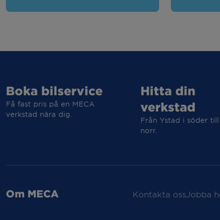
Boka bilservice
Hitta din
Få fast pris på en MECA
verkstad
verkstad nära dig.
Från Ystad i söder till
norr.
Om MECA
Kontakta oss
Jobba h