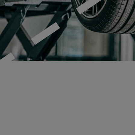
MECA Fleet
Tunga
Fordon
Tunga Fordon