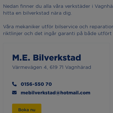
Nedan finner du alla våra verkstäder i Vagnhä
hitta en bilverkstad nära dig.
Våra mekaniker utför bilservice och reparatione
riktlinjer och det ingår garanti på både utfört
M.E. Bilverkstad
Värmevägen 4, 619 71 Vagnhärad
0156-550 70
mebilverkstad@hotmail.com
Boka nu