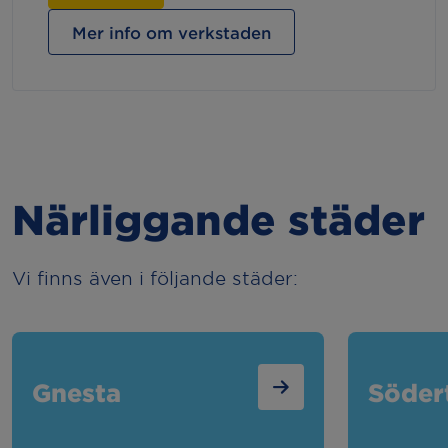
Mer info om verkstaden
Närliggande städer
Vi finns även i följande städer:
Gnesta
Södert