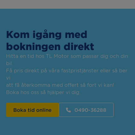
Kom igång med
bokningen direkt
Hitta en tid hos TL Motor som passar dig och din
bil.
Få pris direkt på våra fastpristjänster eller så ber
vi
att få återkomma med offert så fort vi kan!
Boka hos oss så hjälper vi dig.
Boka tid online
0490-36288