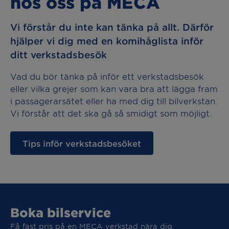
hos oss på MECA
Vi förstår du inte kan tänka på allt. Därför
hjälper vi dig med en komihåglista inför
ditt verkstadsbesök
Vad du bör tänka på inför ett verkstadsbesök
eller vilka grejer som kan vara bra att lägga fram
i passagerarsätet eller ha med dig till bilverkstan.
Vi förstår att det ska gå så smidigt som möjligt.
Tips inför verkstadsbesöket
Boka bilservice
Få fast pris på en MECA verkstad nära dig.