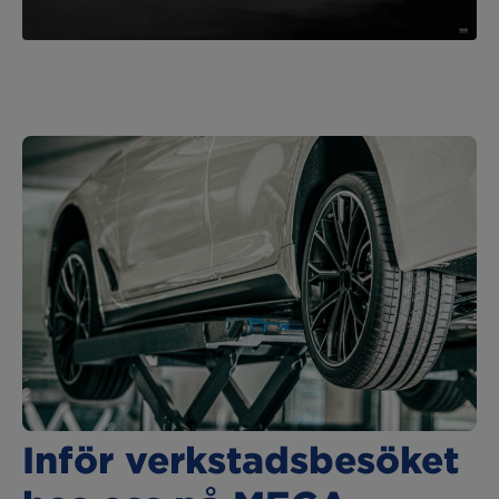
Inför verkstadsbesöket