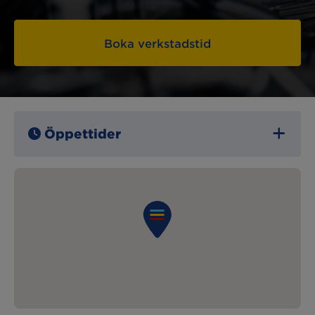
Boka verkstadstid
Öppettider
Måndag:
07:00 – 16:30
Tisdag:
07:00 – 16:30
Onsdag:
07:00 – 16:30
Torsdag:
07:00 – 16:30
Fredag:
07:00 – 15:00
Lördag:
Stängt
Söndag:
Stängt
Lunchstängt:
12:00 – 13:00