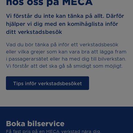
hos oss på MECA
Vi förstår du inte kan tänka på allt. Därför
hjälper vi dig med en komihåglista inför
ditt verkstadsbesök
Vad du bör tänka på inför ett verkstadsbesök
eller vilka grejer som kan vara bra att lägga fram
i passagerarsätet eller ha med dig till bilverkstan.
Vi förstår att det ska gå så smidigt som möjligt.
Tips inför verkstadsbesöket
Boka bilservice
Få fast pris på en MECA verkstad nära dig.