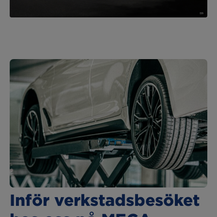
Inför verkstadsbesöket