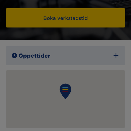
Boka verkstadstid
Öppettider
Måndag:
07:00 – 16:30
Tisdag:
07:00 – 16:30
Onsdag:
07:00 – 16:30
Torsdag:
07:00 – 16:30
Fredag:
07:00 – 15:00
Lördag:
Stängt
Söndag:
Stängt
Lunchstängt:
12:00 – 13:00