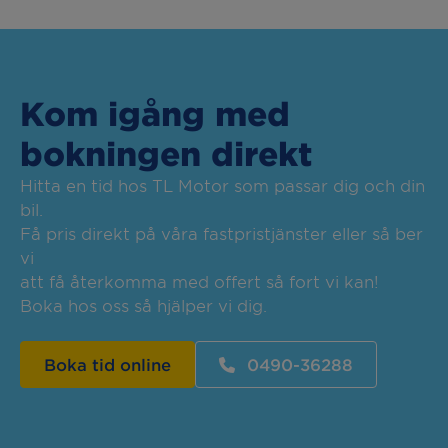
Kom igång med
bokningen direkt
Hitta en tid hos TL Motor som passar dig och din
bil.
Få pris direkt på våra fastpristjänster eller så ber
vi
att få återkomma med offert så fort vi kan!
Boka hos oss så hjälper vi dig.
Boka tid online
0490-36288