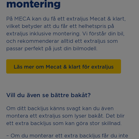
montering
På MECA kan du få ett extraljus
Mecat
& klart,
vilket betyder att du får ett helhetspris på
extraljus inklusive montering. Vi förstår din bil,
och rekommenderar alltid ett extraljus som
passar perfekt på just din bilmodell.
Läs mer om Mecat & klart för extraljus
Vill du även se bättre bakåt?
Om ditt backljus känns svagt kan du även
montera ett extraljus som lyser bakåt. Det blir
ett extra backljus som kan göra stor skillnad.
– Om du monterar ett extra backljus får du inte