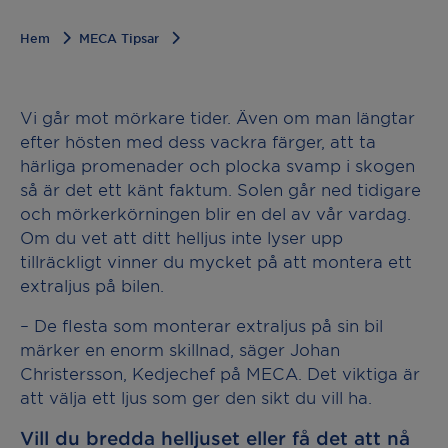
Hem
MECA Tipsar
Vi går mot mörkare tider. Även om man längtar
efter hösten med dess vackra färger, att ta
härliga promenader och plocka svamp i skogen
så är det ett känt faktum. Solen går ned tidigare
och mörkerkörningen blir en del av vår vardag.
Om du vet att ditt helljus inte lyser upp
tillräckligt vinner du mycket på att montera ett
extraljus på bilen.
– De flesta som monterar extraljus på sin bil
märker en enorm skillnad, säger Johan
Christersson, Kedjechef på MECA. Det viktiga är
att välja ett ljus som ger den sikt du vill ha.
Vill du bredda helljuset eller få det att nå