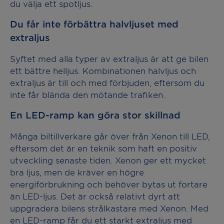
du välja ett spotljus.
Du får inte förbättra halvljuset med
extraljus
Syftet med alla typer av extraljus är att ge bilen
ett bättre helljus. Kombinationen halvljus och
extraljus är till och med förbjuden, eftersom du
inte får blända den mötande trafiken.
En LED-ramp kan göra stor skillnad
Många biltillverkare går över från Xenon till LED,
eftersom det är en teknik som haft en positiv
utveckling senaste tiden. Xenon ger ett mycket
bra ljus, men de kräver en högre
energiförbrukning och behöver bytas ut fortare
än LED-ljus. Det är också relativt dyrt att
uppgradera bilens strålkastare med Xenon. Med
en LED-ramp får du ett starkt extraljus med