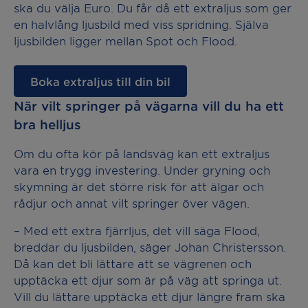
ska du välja Euro. Du får då ett extraljus som ger
en halvlång ljusbild med viss spridning. Själva
ljusbilden ligger mellan Spot och Flood.
Boka extraljus till din bil
När vilt springer på vägarna vill du ha ett
bra helljus
Om du ofta kör på landsväg kan ett extraljus
vara en trygg investering. Under gryning och
skymning är det större risk för att älgar och
rådjur och annat vilt springer över vägen.
– Med ett extra fjärrljus, det vill säga Flood,
breddar du ljusbilden, säger Johan Christersson.
Då kan det bli lättare att se vägrenen och
upptäcka ett djur som är på väg att springa ut.
Vill du lättare upptäcka ett djur längre fram ska