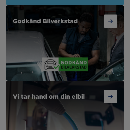
Godkänd Bilverkstad
Vi tar hand om din elbil