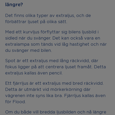
längre?
Det finns olika typer av extraljus, och de
förbättrar ljuset på olika sätt.
Med ett kurvljus förflyttar sig bilens ljusbild i
sidled när du svänger. Det kan också vara en
extralampa som tänds vid låg hastighet och när
du svänger med bilen.
Spot är ett extraljus med lång räckvidd, där
fokus ligger på att centrera ljuset framåt. Detta
extraljus kallas även pencil.
Ett fjärrljus är ett extraljus med bred räckvidd.
Detta är utmärkt vid mörkerkörning där
vägrenen inte syns lika bra. Fjärrljus kallas även
för Flood.
Om du både vill bredda ljusbilden och nå längre