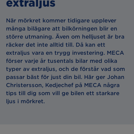
extraljus
När mörkret kommer tidigare upplever
många bilägare att bilkörningen blir en
större utmaning. Även om helljuset är bra
räcker det
inte
alltid
till
. Då kan ett
extraljus vara en trygg investering. MECA
förser varje år tusentals bilar med olika
typer av extraljus, och de förstår
vad
som
passar
bäst för just din bil. Här ger Johan
Christersson, Kedjechef
på MECA
några
tips till dig som vill ge bilen ett starkare
ljus i mörkret.