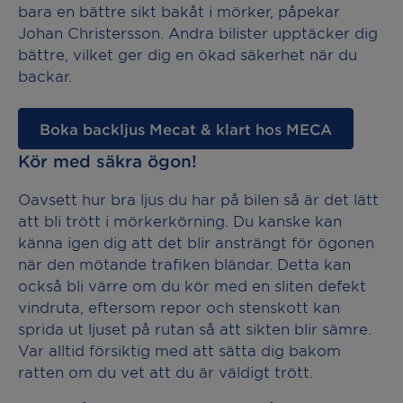
bara en bättre sikt bakåt i mörker, påpekar
Johan Christersson. Andra bilister upptäcker dig
bättre, vilket ger dig en ökad säkerhet när du
backar.
Boka backljus Mecat & klart hos MECA
Kör med säkra ögon!
Oavsett hur bra ljus du har på bilen så är det lätt
att bli trött i mörkerkörning. Du kanske kan
känna igen dig att det blir ansträngt för ögonen
när den mötande trafiken bländar. Detta kan
också bli värre om du kör med en sliten defekt
vindruta, eftersom repor och stenskott kan
sprida ut ljuset på rutan så att sikten blir sämre.
Var alltid försiktig med att sätta dig bakom
ratten om du vet att du är väldigt trött.