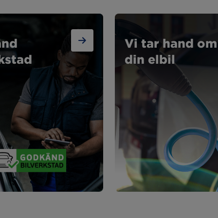
änd
Vi tar hand om
kstad
din elbil