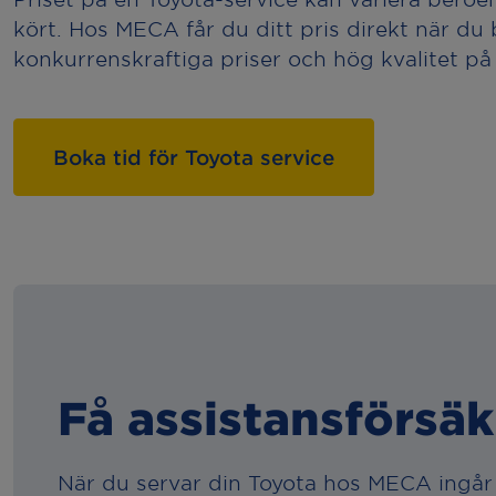
kört. Hos MECA får du ditt pris direkt när du 
konkurrenskraftiga priser och hög kvalitet på a
Boka tid för Toyota service
Få assistansförsäk
När du servar din Toyota hos MECA ingår e