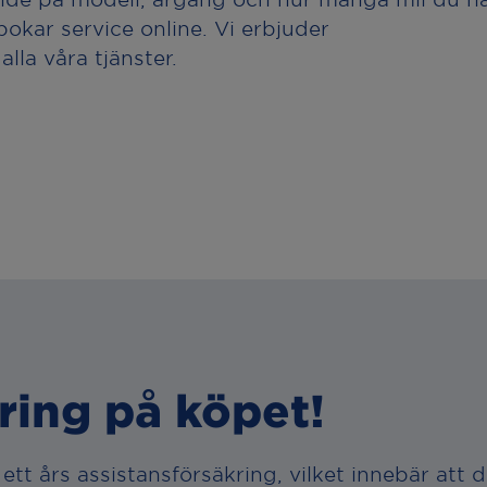
bokar service online. Vi erbjuder
lla våra tjänster.
ring på köpet!
tt års assistansförsäkring, vilket innebär att d