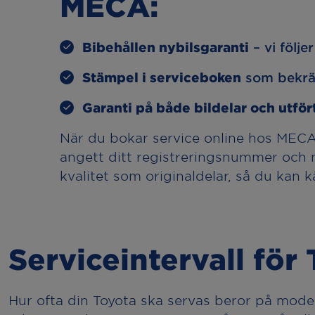
MECA:
Bibehållen nybilsgaranti
– vi följe
Stämpel i serviceboken
som bekräf
Garanti på både bildelar och utför
När du bokar service online hos MECA f
angett ditt registreringsnummer och 
kvalitet som originaldelar, så du kan 
Serviceintervall för
Hur ofta din Toyota ska servas beror på modell