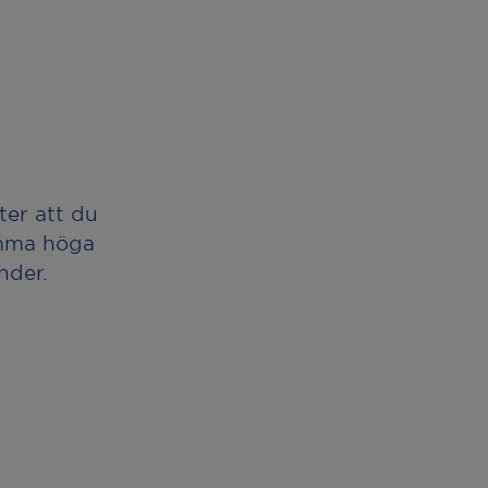
ter att du
amma höga
nder.