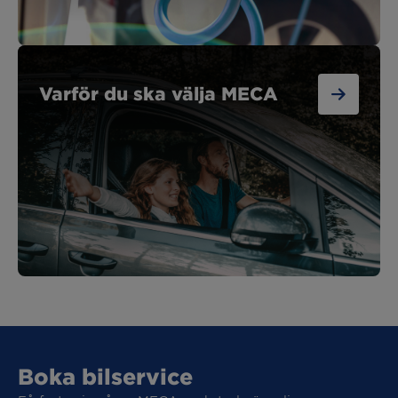
Varför du ska välja MECA
Boka bilservice