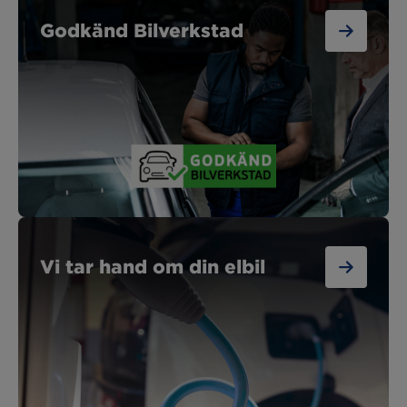
Godkänd Bilverkstad
Vi tar hand om din elbil