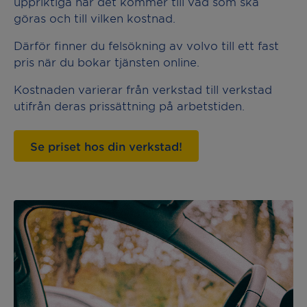
uppriktiga när det kommer till vad som ska
göras och till vilken kostnad.
Därför finner du felsökning av volvo till ett fast
pris när du bokar tjänsten online.
Kostnaden varierar från verkstad till verkstad
utifrån deras prissättning på arbetstiden.
Se priset hos din verkstad!