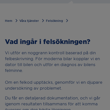
Hem
Våra tjänster
Felsökning
Vad ingår i felsökningen?
Vi utför en noggrann kontroll baserad på din
felbeskrivning. För moderna bilar kopplar vi en
dator till bilen och utför en diagnos av bilens
felminne.
Om en felkod upptäcks, genomför vi en djupare
undersökning av problemet.
Du får en detaljerad dokumentation, och vi går
igenom resultaten tillsammans för att komma
överens om den bästa lösningen.